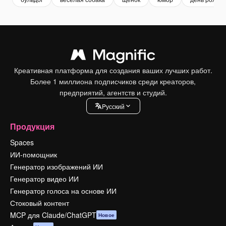
Креативная платформа для создания ваших лучших работ.
Более 1 миллиона подписчиков среди креаторов,
предприятий, агентств и студий.
Pусский
Продукция
Spaces
ИИ-помощник
Генератор изображений ИИ
Генератор видео ИИ
Генератор голоса на основе ИИ
Стоковый контент
MCP для Claude/ChatGPT
Новое