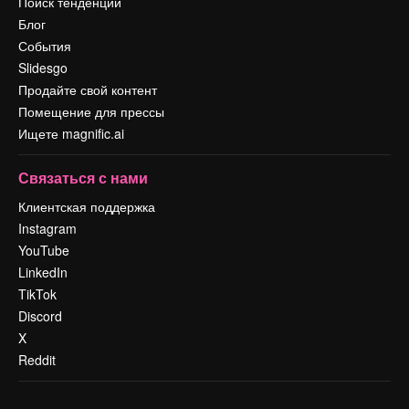
Поиск тенденций
Блог
События
Slidesgo
Продайте свой контент
Помещение для прессы
Ищете magnific.ai
Связаться с нами
Клиентская поддержка
Instagram
YouTube
LinkedIn
TikTok
Discord
X
Reddit