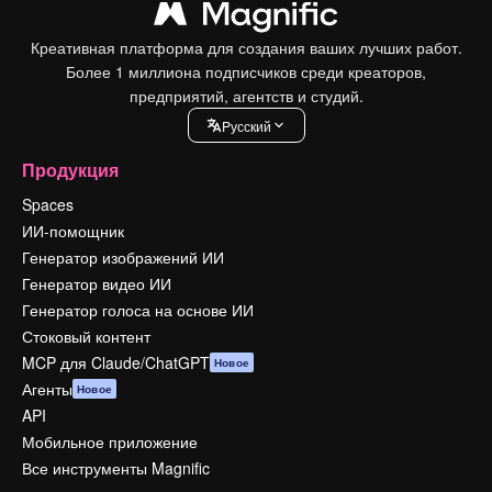
Креативная платформа для создания ваших лучших работ.
Более 1 миллиона подписчиков среди креаторов,
предприятий, агентств и студий.
Pусский
Продукция
Spaces
ИИ-помощник
Генератор изображений ИИ
Генератор видео ИИ
Генератор голоса на основе ИИ
Стоковый контент
MCP для Claude/ChatGPT
Новое
Агенты
Новое
API
Мобильное приложение
Все инструменты Magnific