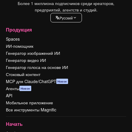
Более 1 миллиона подписчиков среди креаторов,
предприятий, агентств и студий.
Pусский
Продукция
Spaces
ИИ-помощник
Генератор изображений ИИ
Генератор видео ИИ
Генератор голоса на основе ИИ
Стоковый контент
MCP для Claude/ChatGPT
Новое
Агенты
Новое
API
Мобильное приложение
Все инструменты Magnific
Начать