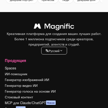
Креативная платформа для создания ваших лучших работ.
Более 1 миллиона подписчиков среди креаторов,
предприятий, агентств и студий.
Pусский
Продукция
Spaces
ИИ-помощник
Генератор изображений ИИ
Генератор видео ИИ
Генератор голоса на основе ИИ
Стоковый контент
MCP для Claude/ChatGPT
Новое