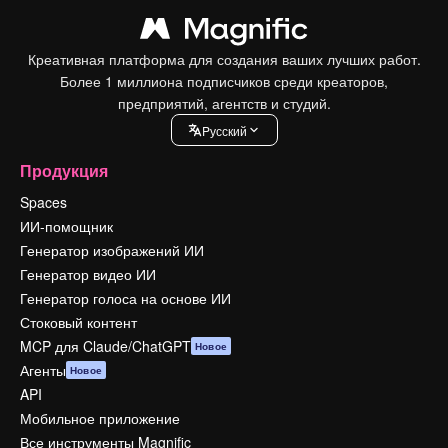
Креативная платформа для создания ваших лучших работ.
Более 1 миллиона подписчиков среди креаторов,
предприятий, агентств и студий.
Pусский
Продукция
Spaces
ИИ-помощник
Генератор изображений ИИ
Генератор видео ИИ
Генератор голоса на основе ИИ
Стоковый контент
MCP для Claude/ChatGPT
Новое
Агенты
Новое
API
Мобильное приложение
Все инструменты Magnific