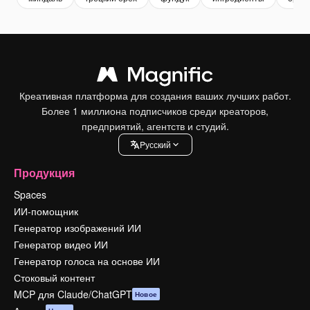
Креативная платформа для создания ваших лучших работ.
Более 1 миллиона подписчиков среди креаторов,
предприятий, агентств и студий.
Pусский
Продукция
Spaces
ИИ-помощник
Генератор изображений ИИ
Генератор видео ИИ
Генератор голоса на основе ИИ
Стоковый контент
MCP для Claude/ChatGPT
Новое