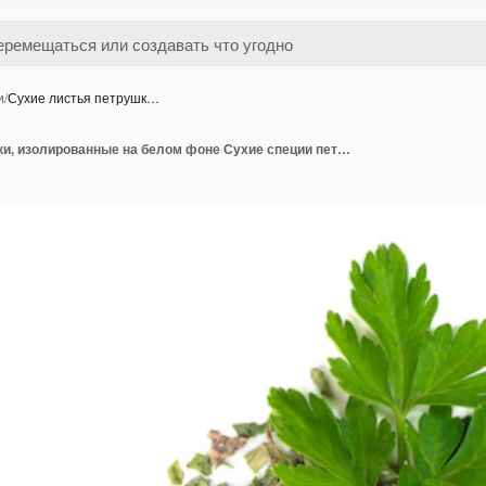
и
/
Сухие листья петрушк…
Сухие листья петрушки, изолированные на белом фоне Сухие специи петрушки