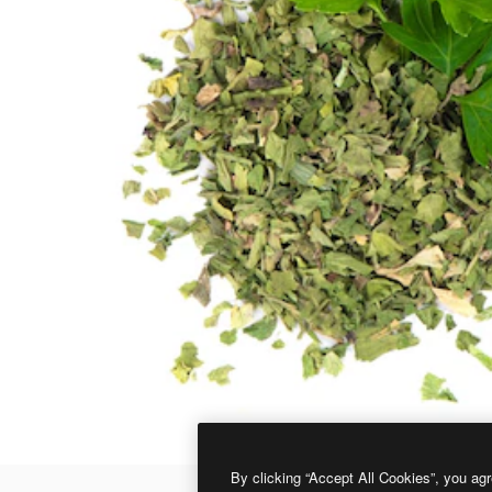
By clicking “Accept All Cookies”, you agr