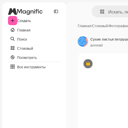
Создать
Главная
/
Стоковый
/
Фотографи
Главная
Поиск
annmell
Стоковый
Посмотреть
Премиум
Все инструменты