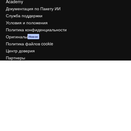
Academy
Документация по Пакету ИИ
Служба поддержки
Условия и положения
Политика конфиденциальности
Оригиналы
Новое
Политика файлов cookie
Центр доверия
Партнеры
Предприятие
Компания
Цены
О нас
Reviews
Вакансии
Поиск тенденций
Блог
События