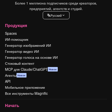
Более 1 миллиона подписчиков среди креаторов,
предприятий, агентств и студий.
Pусский
Продукция
Spaces
ИИ-помощник
Генератор изображений ИИ
Генератор видео ИИ
Генератор голоса на основе ИИ
Стоковый контент
MCP для Claude/ChatGPT
Новое
Агенты
Новое
API
Мобильное приложение
Все инструменты Magnific
Начать