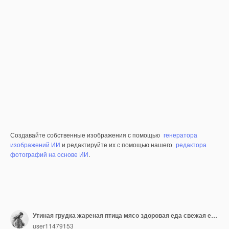
Создавайте собственные изображения с помощью
генератора
изображений ИИ
и редактируйте их с помощью нашего
редактора
фотографий на основе ИИ
.
Утиная грудка жареная птица мясо здоровая еда свежая еда диетическая закуска на столе копия космической еды
user11479153