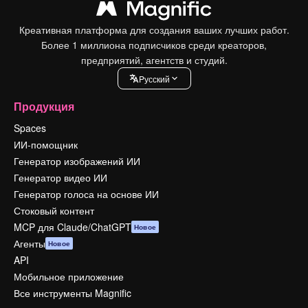
Креативная платформа для создания ваших лучших работ.
Более 1 миллиона подписчиков среди креаторов,
предприятий, агентств и студий.
Pусский
Продукция
Spaces
ИИ-помощник
Генератор изображений ИИ
Генератор видео ИИ
Генератор голоса на основе ИИ
Стоковый контент
MCP для Claude/ChatGPT
Новое
Агенты
Новое
API
Мобильное приложение
Все инструменты Magnific