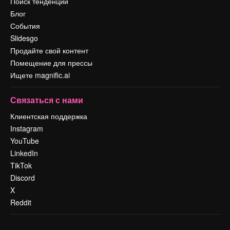
Поиск тенденций
Блог
События
Slidesgo
Продайте свой контент
Помещение для прессы
Ищете magnific.ai
Связаться с нами
Клиентская поддержка
Instagram
YouTube
LinkedIn
TikTok
Discord
X
Reddit