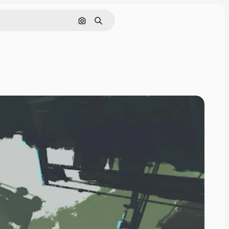
Поиск по изображению
Поиск