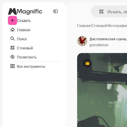
Создать
Главная
/
Стоковый
/
Фотографи
Главная
Поиск
grandfailure
Стоковый
Посмотреть
Премиум
Все инструменты