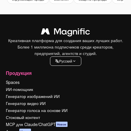
Креативная платформа для создания ваших лучших работ.
Более 1 миллиона подписчиков среди креаторов,
предприятий, агентств и студий.
Pусский
Продукция
Spaces
ИИ-помощник
Генератор изображений ИИ
Генератор видео ИИ
Генератор голоса на основе ИИ
Стоковый контент
MCP для Claude/ChatGPT
Новое