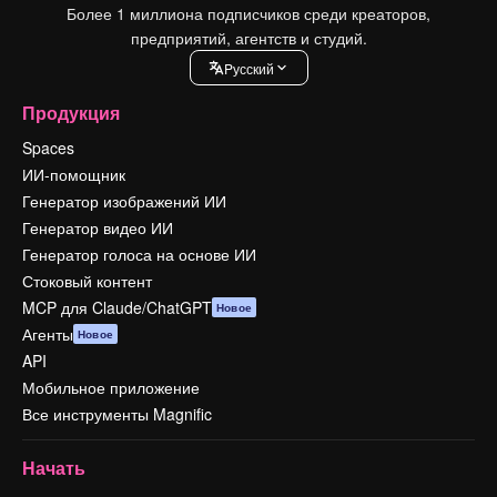
Более 1 миллиона подписчиков среди креаторов,
предприятий, агентств и студий.
Pусский
Продукция
Spaces
ИИ-помощник
Генератор изображений ИИ
Генератор видео ИИ
Генератор голоса на основе ИИ
Стоковый контент
MCP для Claude/ChatGPT
Новое
Агенты
Новое
API
Мобильное приложение
Все инструменты Magnific
Начать