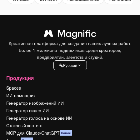
Креативная платформа для создания ваших лучших работ.
Более 1 миллиона подписчиков среди креаторов,
предприятий, агентств и студий.
Pусский
Продукция
Spaces
ИИ-помощник
Генератор изображений ИИ
Генератор видео ИИ
Генератор голоса на основе ИИ
Стоковый контент
MCP для Claude/ChatGPT
Новое