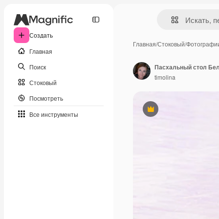
Создать
Главная
/
Стоковый
/
Фотографи
Главная
Поиск
timolina
Стоковый
Посмотреть
Премиум
Все инструменты