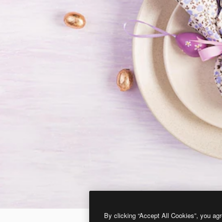
By clicking “Accept All Cookies”, you agr