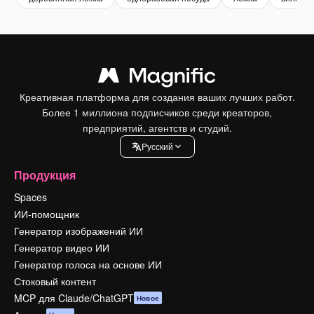
Креативная платформа для создания ваших лучших работ.
Более 1 миллиона подписчиков среди креаторов,
предприятий, агентств и студий.
Pусский
Продукция
Spaces
ИИ-помощник
Генератор изображений ИИ
Генератор видео ИИ
Генератор голоса на основе ИИ
Стоковый контент
MCP для Claude/ChatGPT
Новое