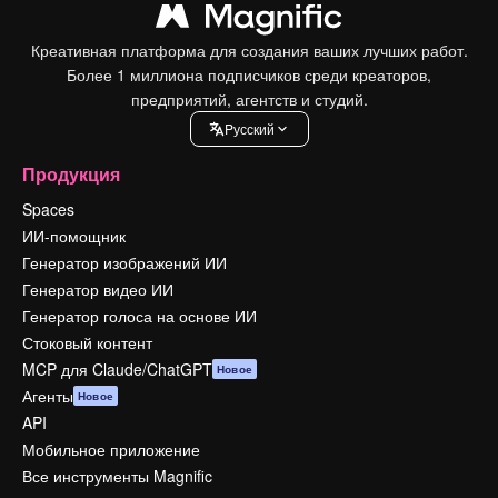
Креативная платформа для создания ваших лучших работ.
Более 1 миллиона подписчиков среди креаторов,
предприятий, агентств и студий.
Pусский
Продукция
Spaces
ИИ-помощник
Генератор изображений ИИ
Генератор видео ИИ
Генератор голоса на основе ИИ
Стоковый контент
MCP для Claude/ChatGPT
Новое
Агенты
Новое
API
Мобильное приложение
Все инструменты Magnific