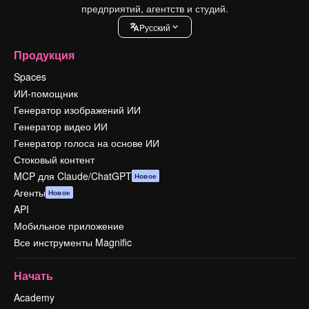
предприятий, агентств и студий.
Pусский
Продукция
Spaces
ИИ-помощник
Генератор изображений ИИ
Генератор видео ИИ
Генератор голоса на основе ИИ
Стоковый контент
MCP для Claude/ChatGPT
Новое
Агенты
Новое
API
Мобильное приложение
Все инструменты Magnific
Начать
Academy