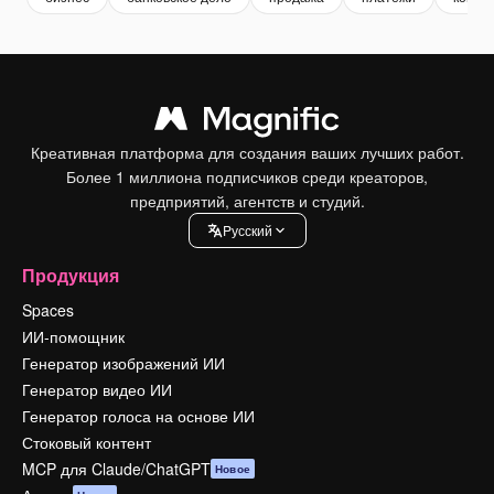
Креативная платформа для создания ваших лучших работ.
Более 1 миллиона подписчиков среди креаторов,
предприятий, агентств и студий.
Pусский
Продукция
Spaces
ИИ-помощник
Генератор изображений ИИ
Генератор видео ИИ
Генератор голоса на основе ИИ
Стоковый контент
MCP для Claude/ChatGPT
Новое