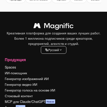
Креативная платформа для создания ваших лучших работ.
Более 1 миллиона подписчиков среди креаторов,
предприятий, агентств и студий.
Pусский
Продукция
Spaces
ИИ-помощник
Генератор изображений ИИ
Генератор видео ИИ
Генератор голоса на основе ИИ
Стоковый контент
MCP для Claude/ChatGPT
Новое