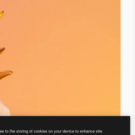
ee to the storing of cookies on your device to enhance site