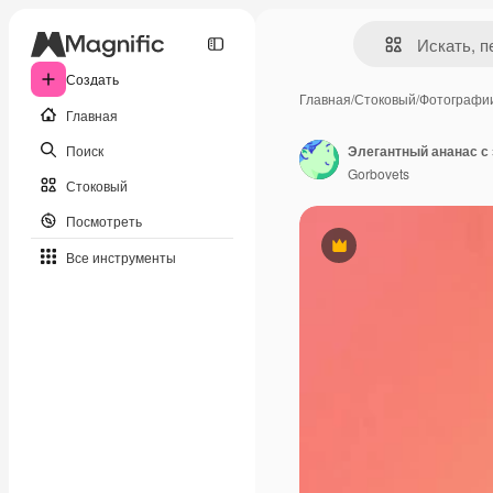
Создать
Главная
/
Стоковый
/
Фотографи
Главная
Поиск
Элегантный ананас с
Gorbovets
Стоковый
Посмотреть
Премиум
Все инструменты