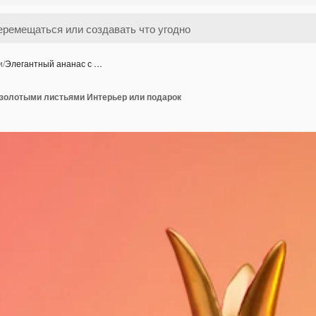
и
/
Элегантный ананас с …
 золотыми листьями Интерьер или подарок