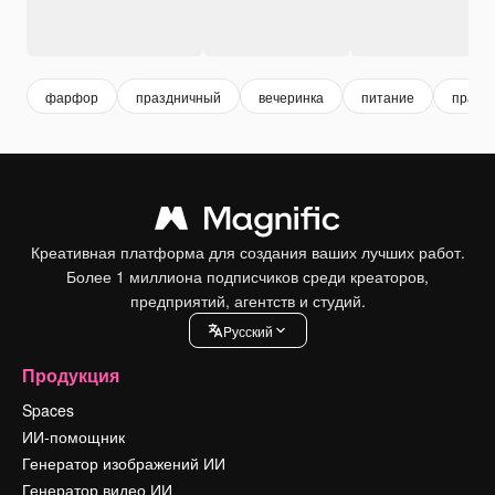
фарфор
праздничный
вечеринка
питание
празд
Креативная платформа для создания ваших лучших работ.
Более 1 миллиона подписчиков среди креаторов,
предприятий, агентств и студий.
Pусский
Продукция
Spaces
ИИ-помощник
Генератор изображений ИИ
Генератор видео ИИ