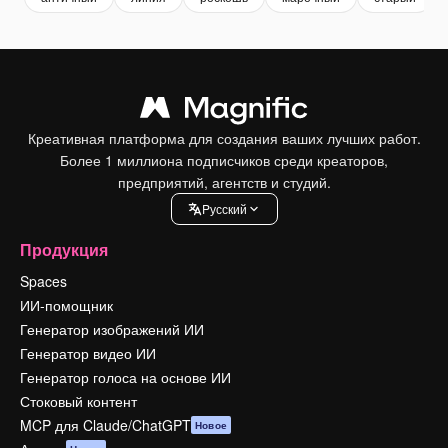
Креативная платформа для создания ваших лучших работ.
Более 1 миллиона подписчиков среди креаторов,
предприятий, агентств и студий.
Pусский
Продукция
Spaces
ИИ-помощник
Генератор изображений ИИ
Генератор видео ИИ
Генератор голоса на основе ИИ
Стоковый контент
MCP для Claude/ChatGPT
Новое