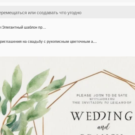
и
/
Элегантный шаблон пр…
Элегантный шаблон приглашения на свадьбу с рукописным цветочным акварельным дизайном