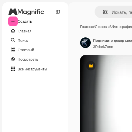
Создать
Главная
/
Стоковый
/
Фотографи
Главная
Поиск
3DdarkZone
Стоковый
Посмотреть
Премиум
Все инструменты