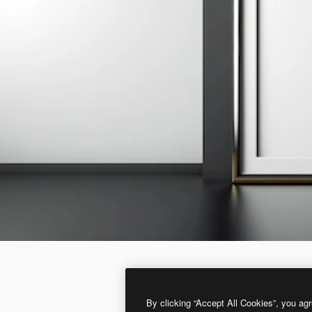
By clicking “Accept All Cookies”, you agr