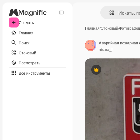
Создать
Главная
/
Стоковый
/
Фотографи
Главная
Поиск
nisara_t
Стоковый
Посмотреть
Премиум
Все инструменты