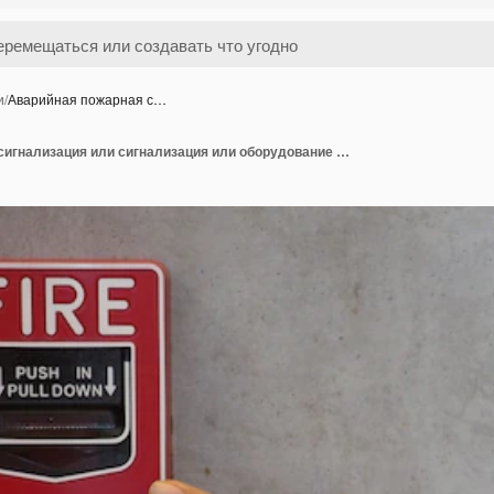
и
/
Аварийная пожарная с…
Аварийная пожарная сигнализация или сигнализация или оборудование для предупреждения о пожаре красного цвета с рукой в здании для обеспечения безопасности.