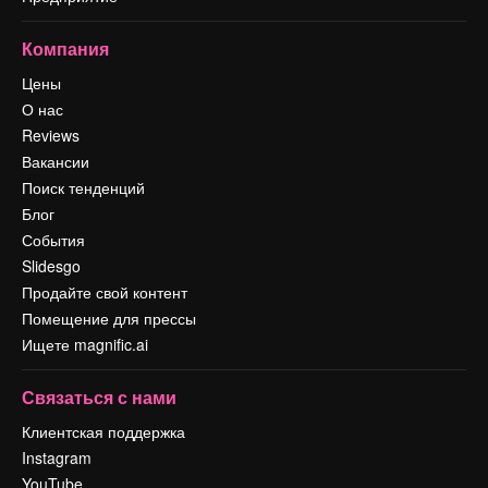
Компания
Цены
О нас
Reviews
Вакансии
Поиск тенденций
Блог
События
Slidesgo
Продайте свой контент
Помещение для прессы
Ищете magnific.ai
Связаться с нами
Клиентская поддержка
Instagram
YouTube