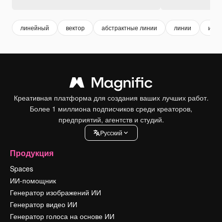
линейный
вектор
абстрактные линии
линии
иллю
Креативная платформа для создания ваших лучших работ.
Более 1 миллиона подписчиков среди креаторов,
предприятий, агентств и студий.
Pусский
Продукция
Spaces
ИИ-помощник
Генератор изображений ИИ
Генератор видео ИИ
Генератор голоса на основе ИИ