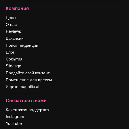
Компания
Цены
О нас
Reviews
Вакансии
Поиск тенденций
Блог
События
Slidesgo
Продайте свой контент
Помещение для прессы
Ищете magnific.ai
Связаться с нами
Клиентская поддержка
Instagram
YouTube