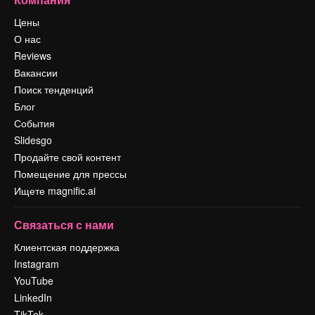
Цены
О нас
Reviews
Вакансии
Поиск тенденций
Блог
События
Slidesgo
Продайте свой контент
Помещение для прессы
Ищете magnific.ai
Связаться с нами
Клиентская поддержка
Instagram
YouTube
LinkedIn
TikTok