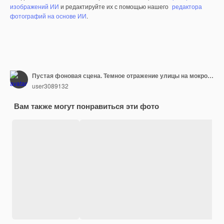
изображений ИИ
и редактируйте их с помощью нашего
редактора
фотографий на основе ИИ
.
Пустая фоновая сцена. Темное отражение улицы на мокром асфальте. Лучи неонового света в темноте, неоновые формы, дым. Фон пустого сценического шоу. Абстрактный темный фон.
user3089132
Вам также могут понравиться эти фото