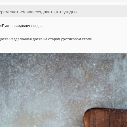
и
/
Пустая разделочная д…
доска Разделочная доска на старом рустиковом столе