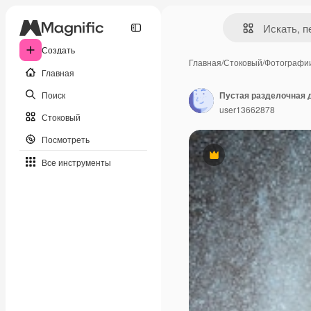
Создать
Главная
/
Стоковый
/
Фотографи
Главная
Поиск
Пустая разделочная 
user13662878
Стоковый
Посмотреть
Премиум
Все инструменты