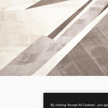
By clicking “Accept All Cookies”, you agr