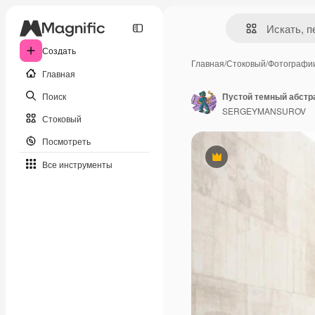
Создать
Главная
/
Стоковый
/
Фотографи
Главная
Поиск
SERGEYMANSUROV
Стоковый
Посмотреть
Премиум
Все инструменты