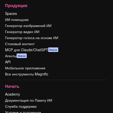
Продукция
Spaces
ИИ-помощник
Генератор изображений ИИ
Генератор видео ИИ
Генератор голоса на основе ИИ
Стоковый контент
MCP для Claude/ChatGPT
Новое
Агенты
Новое
API
Мобильное приложение
Все инструменты Magnific
Начать
Academy
Документация по Пакету ИИ
Служба поддержки
Условия и положения