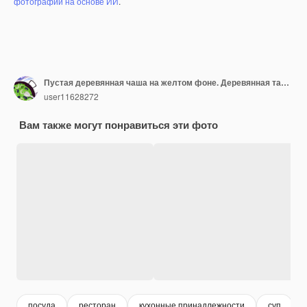
фотографий на основе ИИ
.
Пустая деревянная чаша на желтом фоне. Деревянная тарелка на столе
user11628272
Вам также могут понравиться эти фото
посуда
ресторан
кухонные принадлежности
суп