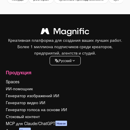
Креативная платформа для создания ваших лучших работ.
Более 1 миллиона подписчиков среди креаторов,
предприятий, агентств и студий.
Pусский
Продукция
Spaces
ИИ-помощник
Генератор изображений ИИ
Генератор видео ИИ
Генератор голоса на основе ИИ
Стоковый контент
MCP для Claude/ChatGPT
Новое