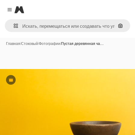
Magnific
Close menu
Поиск 
Главная
/
Стоковый
/
Фотографии
/
Пустая деревянная ча…
Премиум