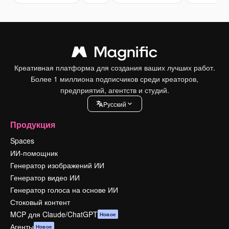
Креативная платформа для создания ваших лучших работ.
Более 1 миллиона подписчиков среди креаторов,
предприятий, агентств и студий.
Pусский
Продукция
Spaces
ИИ-помощник
Генератор изображений ИИ
Генератор видео ИИ
Генератор голоса на основе ИИ
Стоковый контент
MCP для Claude/ChatGPT
Новое
Агенты
Новое