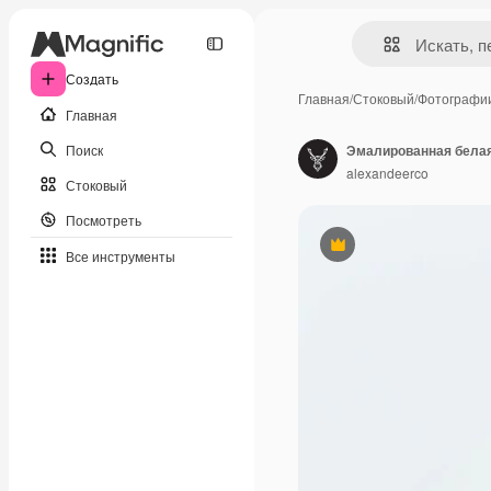
Создать
Главная
/
Стоковый
/
Фотографи
Главная
Поиск
Эмалированная белая
alexandeerco
Стоковый
Посмотреть
Премиум
Все инструменты