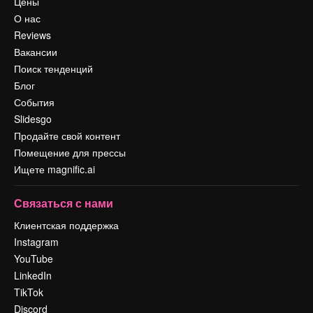
Цены
О нас
Reviews
Вакансии
Поиск тенденций
Блог
События
Slidesgo
Продайте свой контент
Помещение для прессы
Ищете magnific.ai
Связаться с нами
Клиентская поддержка
Instagram
YouTube
LinkedIn
TikTok
Discord