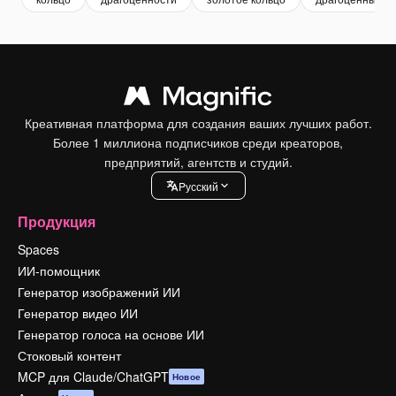
Креативная платформа для создания ваших лучших работ.
Более 1 миллиона подписчиков среди креаторов,
предприятий, агентств и студий.
Pусский
Продукция
Spaces
ИИ-помощник
Генератор изображений ИИ
Генератор видео ИИ
Генератор голоса на основе ИИ
Стоковый контент
MCP для Claude/ChatGPT
Новое