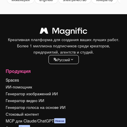
Креативная платформа для создания ваших лучших работ.
Более 1 миллиона подписчиков среди креаторов,
предприятий, агентств и студий.
Pусский
Продукция
Spaces
ИИ-помощник
Генератор изображений ИИ
Генератор видео ИИ
Генератор голоса на основе ИИ
Стоковый контент
MCP для Claude/ChatGPT
Новое