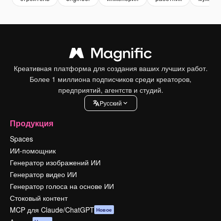
Креативная платформа для создания ваших лучших работ.
Более 1 миллиона подписчиков среди креаторов,
предприятий, агентств и студий.
Pусский
Продукция
Spaces
ИИ-помощник
Генератор изображений ИИ
Генератор видео ИИ
Генератор голоса на основе ИИ
Стоковый контент
MCP для Claude/ChatGPT
Новое