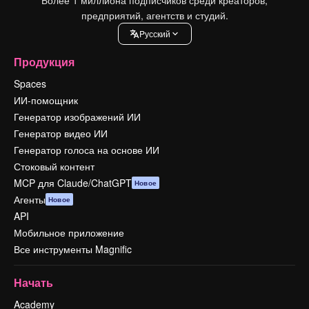
предприятий, агентств и студий.
Pусский
Продукция
Spaces
ИИ-помощник
Генератор изображений ИИ
Генератор видео ИИ
Генератор голоса на основе ИИ
Стоковый контент
MCP для Claude/ChatGPT
Новое
Агенты
Новое
API
Мобильное приложение
Все инструменты Magnific
Начать
Academy