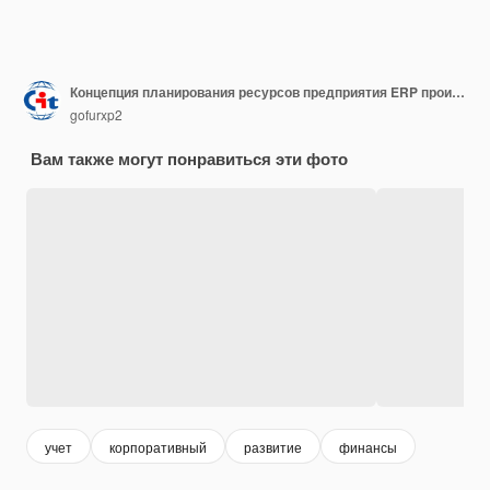
Концепция планирования ресурсов предприятия ERP производительность и улучшение компании Иллюстрационный веб-сайт
gofurxp2
Вам также могут понравиться эти фото
учет
корпоративный
развитие
финансы