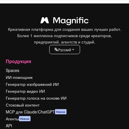
Креативная платформа для создания ваших лучших работ.
Более 1 миллиона подписчиков среди креаторов,
предприятий, агентств и студий.
Pусский
Продукция
Spaces
ИИ-помощник
Генератор изображений ИИ
Генератор видео ИИ
Генератор голоса на основе ИИ
Стоковый контент
MCP для Claude/ChatGPT
Новое
Агенты
Новое
API