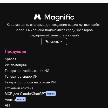
Креативная платформа для создания ваших лучших работ.
Более 1 миллиона подписчиков среди креаторов,
предприятий, агентств и студий.
Pусский
Продукция
Spaces
ИИ-помощник
Генератор изображений ИИ
Генератор видео ИИ
Генератор голоса на основе ИИ
Стоковый контент
MCP для Claude/ChatGPT
Новое
Агенты
Новое
API