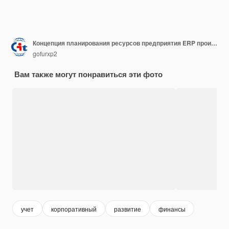
Концепция планирования ресурсов предприятия ERP производительность и улучшение компании Иллюстрационный веб-сайт
gofurxp2
Вам также могут понравиться эти фото
учет
корпоративный
развитие
финансы