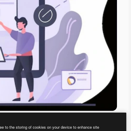
ee to the storing of cookies on your device to enhance site