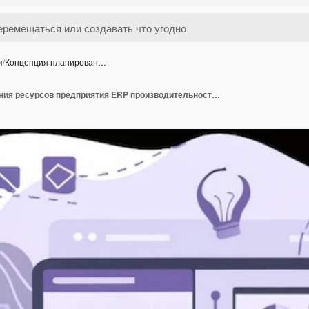
и
/
Концепция планирован…
Концепция планирования ресурсов предприятия ERP производительность и улучшение компании Иллюстрационный веб-сайт