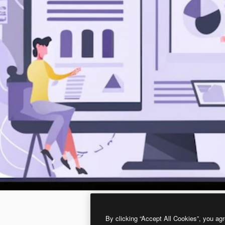
By clicking “Accept All Cookies”, you agr