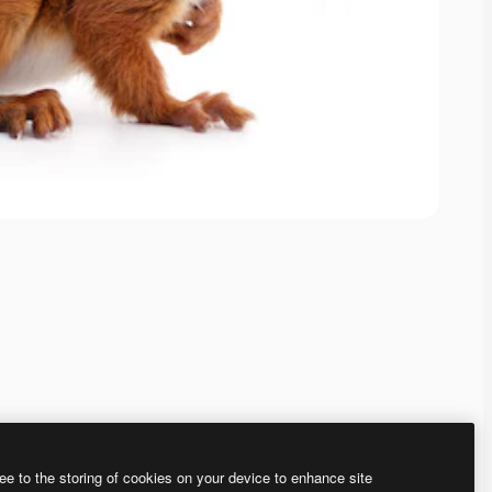
ee to the storing of cookies on your device to enhance site