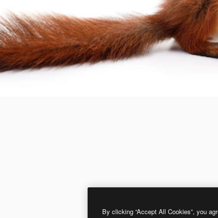
By clicking “Accept All Cookies”, you agr