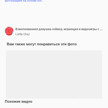
фотографий на основе ИИ
.
Взволнованная девушка-геймер, играющая в видеоигры с джойстиком, кричащая счастливая женщина, играющая с контроллером
Lietta Oraz
Вам также могут понравиться эти фото
Похожие видео