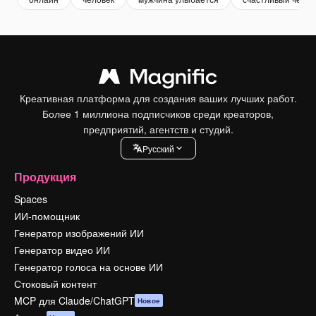
Креативная платформа для создания ваших лучших работ.
Более 1 миллиона подписчиков среди креаторов,
предприятий, агентств и студий.
Pусский
Продукция
Spaces
ИИ-помощник
Генератор изображений ИИ
Генератор видео ИИ
Генератор голоса на основе ИИ
Стоковый контент
MCP для Claude/ChatGPT
Новое