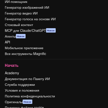
ИИ-помощник
Генератор изображений ИИ
Генератор видео ИИ
Генератор голоса на основе ИИ
Стоковый контент
MCP для Claude/ChatGPT
Новое
Агенты
Новое
API
Мобильное приложение
Все инструменты Magnific
Начать
Academy
Документация по Пакету ИИ
Служба поддержки
Условия и положения
Политика конфиденциальности
Оригиналы
Новое
Политика файлов cookie