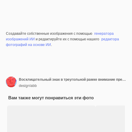
Создавайте собственные изображения с помощью
генератора
изображений ИИ
и редактируйте их с помощью нашего
редактора
фотографий на основе ИИ
.
Восклицательный знак в треугольной рамке внимание предупреждающий знак опасности и предупреждающая линия предупреждения об опасности для привлечения внимания
designlabb
Вам также могут понравиться эти фото