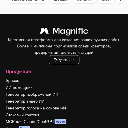
Креативная платформа для создания ваших лучших работ.
Более 1 миллиона подписчиков среди креаторов,
предприятий, агентств и студий.
Pусский
Продукция
Spaces
ИИ-помощник
Генератор изображений ИИ
Генератор видео ИИ
Генератор голоса на основе ИИ
Стоковый контент
MCP для Claude/ChatGPT
Новое