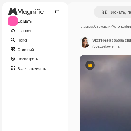
Создать
Главная
/
Стоковый
/
Фотографи
Главная
Поиск
Экстерьер собора свя
robaczekewelina
Стоковый
Посмотреть
Премиум
Все инструменты