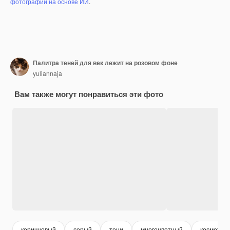
фотографий на основе ИИ
.
Палитра теней для век лежит на розовом фоне
yuliannaja
Вам также могут понравиться эти фото
коричневый
серый
тени
многоцветный
косметика