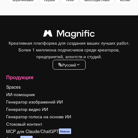
Креативная платформа для создания ваших лучших работ.
Более 1 миллиона подписчиков среди креаторов,
предприятий, агентств и студий.
Pусский
Продукция
Spaces
ИИ-помощник
Генератор изображений ИИ
Генератор видео ИИ
Генератор голоса на основе ИИ
Стоковый контент
MCP для Claude/ChatGPT
Новое