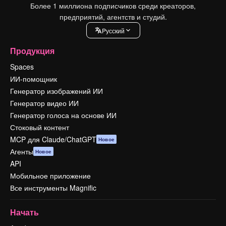
Более 1 миллиона подписчиков среди креаторов,
предприятий, агентств и студий.
Pусский
Продукция
Spaces
ИИ-помощник
Генератор изображений ИИ
Генератор видео ИИ
Генератор голоса на основе ИИ
Стоковый контент
MCP для Claude/ChatGPT
Новое
Агенты
Новое
API
Мобильное приложение
Все инструменты Magnific
Начать