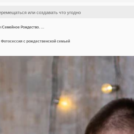
и
/
Семейное Рождество. …
 Фотосессия с рождественской семьей