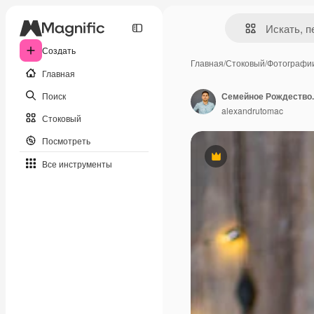
Создать
Главная
/
Стоковый
/
Фотографи
Главная
Поиск
Семейное Рождество.
alexandrutomac
Стоковый
Посмотреть
Премиум
Все инструменты